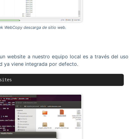
ek WebCopy descarga de sitio web.
n website a nuestro equipo local es a través del uso
ad ya viene integrada por defecto.
sites