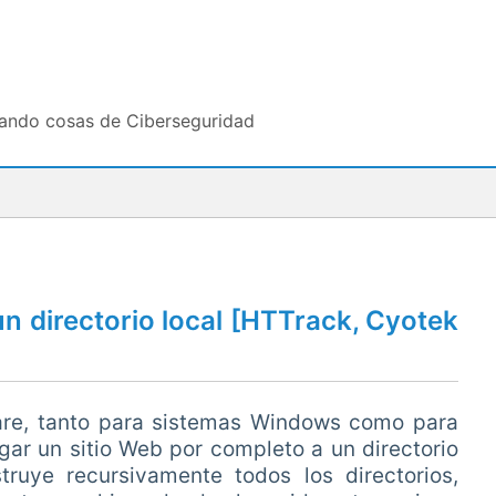
tando cosas de Ciberseguridad
n directorio local [HTTrack, Cyotek
are, tanto para sistemas Windows como para
gar un sitio Web por completo a un directorio
truye recursivamente todos los directorios,