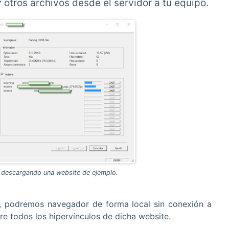
tros archivos desde el servidor a tu equipo.
k descargando una website de ejemplo.
, podremos navegador de forma local sin conexión a
tre todos los hipervínculos de dicha website.