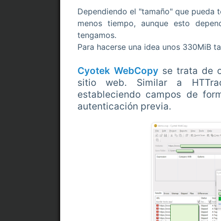
Dependiendo el "tamaño" que pueda te
menos tiempo, aunque esto depend
tengamos.
Para hacerse una idea unos 330MiB ta
Cyotek WebCopy
se trata de 
sitio web. Similar a HTT
estableciendo campos de formu
autenticación previa.