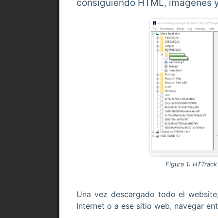
consiguiendo HTML, imágenes y o
Figura 1: HTTrac
Una vez descargado todo el website
Internet o a ese sitio web, navegar en