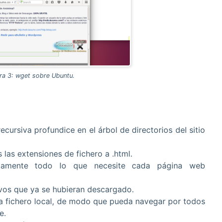
ra 3: wget sobre Ubuntu.
ecursiva profundice en el árbol de directorios del sitio
s las extensiones de fichero a .html.
utamente todo lo que necesite cada página web
ivos que ya se hubieran descargado.
s a fichero local, de modo que pueda navegar por todos
e.