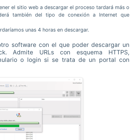
ner el sitio web a descargar el proceso tardará más o
erá también del tipo de conexión a Internet que
rdaríamos unas 4 horas en descargar.
otro software con el que poder descargar un
rack. Admite URLs con esquema HTTPS,
lario o login si se trata de un portal con