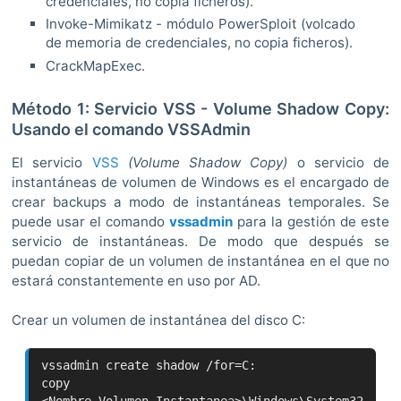
credenciales, no copia ficheros).
Invoke-Mimikatz - módulo PowerSploit (volcado
de memoria de credenciales, no copia ficheros).
CrackMapExec.
Método 1: Servicio VSS - Volume Shadow Copy:
Usando el comando VSSAdmin
El servicio
VSS
(Volume Shadow Copy)
o servicio de
instantáneas de volumen de Windows es el encargado de
crear backups a modo de instantáneas temporales. Se
puede usar el comando
vssadmin
para la gestión de este
servicio de instantáneas. De modo que después se
puedan copiar de un volumen de instantánea en el que no
estará constantemente en uso por AD.
Crear un volumen de instantánea del disco C:
vssadmin create shadow /for=C:
copy