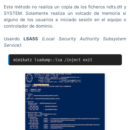
Este método no realiza un copia de los ficheros ndts.dit y
SYSTEM. Solamente realiza un volcado de memoria si
alguno de los usuarios a iniciado sesión en el equipo o
controlador de dominio.
Usando
LSASS
(Local Security Authority Subsystem
Service)
:
mimikatz lsadump::lsa /inject exit