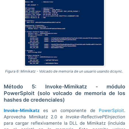
Figura 6: Mimikatz - Volcado de memoria de un usuario usando dcsync.
Método 5: Invoke-Mimikatz - módulo
PowerSploit (solo volcado de memoria de los
hashes de credenciales)
Invoke-Mimikatz
es un componente de
PowerSploit
.
Aprovecha Mimikatz 2.0 e
Invoke-ReflectivePEInjection
para cargar reflexivamente la DLL de Mimikatz (incluida