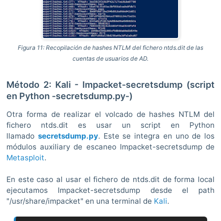
Figura 11: Recopilación de hashes NTLM del fichero ntds.dit de las
cuentas de usuarios de AD.
Método 2: Kali - Impacket-secretsdump (script
en Python -secretsdump.py-)
Otra forma de realizar el volcado de hashes NTLM del
fichero ntds.dit es usar un script en Python
llamado
secretsdump.py
. Este se integra en uno de los
módulos auxiliary de escaneo Impacket-secretsdump de
Metasploit
.
En este caso al usar el fichero de ntds.dit de forma local
ejecutamos Impacket-secretsdump desde el path
"/usr/share/impacket" en una terminal de
Kali
.