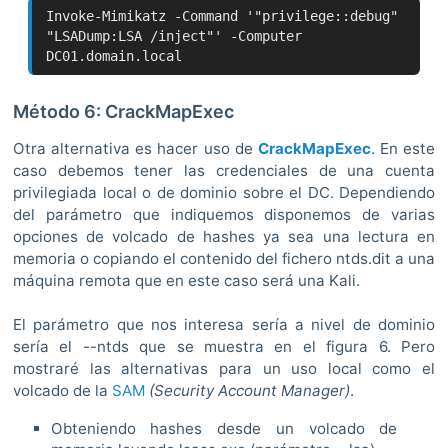
Invoke-Mimikatz -Command '"privilege::debug"
"LSADump:LSA /inject"' -Computer
DC01.domain.local
Método 6: CrackMapExec
Otra alternativa es hacer uso de
CrackMapExec
. En este
caso debemos tener las credenciales de una cuenta
privilegiada local o de dominio sobre el DC. Dependiendo
del parámetro que indiquemos disponemos de varias
opciones de volcado de hashes ya sea una lectura en
memoria o copiando el contenido del fichero ntds.dit a una
máquina remota que en este caso será una Kali.
El parámetro que nos interesa sería a nivel de dominio
sería el --ntds que se muestra en el figura 6. Pero
mostraré las alternativas para un uso local como el
volcado de la
SAM
(Security Account Manager)
.
Obteniendo hashes desde un volcado de