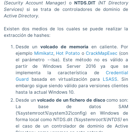
(Security Account Manager)
o
NTDS.DIT
(NT Directory
Services)
si se trata de controladores de dominio de
Active Directory
.
Existen dos medios de los cuales se puede realizar la
extracción de hashes:
Desde un
volcado de memoria
en caliente. Por
ejemplo
Mimikatz
,
Hot Potato
o
CrackMapExec
(con
el parámetro --lsa). Este método no es válido a
partir de Windows Server 2016 ya que se
implementa la característica de
Credential
Guard
basada en virtualización para
LSASS
. Sin
embargo sigue siendo válido para versiones clientes
hasta la actual Windows 10.
Desde un
volcado de un fichero de disco
como son:
La base de datos SAM
(%systemroot%\system32\config) en Windows de
forma local como NTDS.dit
(%systemroot%\NTDS)
en
el caso de un controlador de dominio de Active