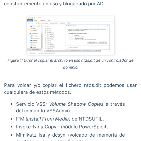
constantemente en uso y bloqueado por AD.
Figura 1: Error al copiar el archivo en uso ntds.dit de un controlador de
dominio.
Para volcar y/o copiar el fichero ntds.dit podemos usar
cualquiera de estos métodos.
Servicio VSS:
Volume Shadow Copies
a través
del comando VSSAdmin.
IFM
(Install From Media)
de NTDSUTIL.
Invoke-NinjaCopy - módulo PowerSploit.
Mimikatz lsa y dcsyn (volcado de memoria de