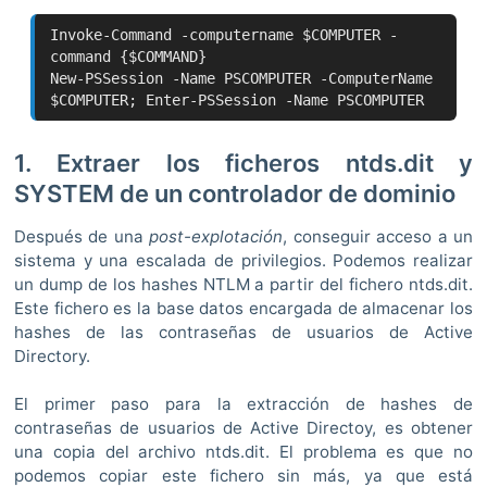
Invoke-Command -computername $COMPUTER -
command {$COMMAND}
New-PSSession -Name PSCOMPUTER -ComputerName
$COMPUTER; Enter-PSSession -Name PSCOMPUTER
1. Extraer los ficheros ntds.dit y
SYSTEM de un controlador de dominio
Después de una
post-explotación
, conseguir acceso a un
sistema y una escalada de privilegios. Podemos realizar
un dump de los hashes NTLM a partir del fichero ntds.dit.
Este fichero es la base datos encargada de almacenar los
hashes de las contraseñas de usuarios de Active
Directory.
El primer paso para la extracción de hashes de
contraseñas de usuarios de Active Directoy, es obtener
una copia del archivo ntds.dit. El problema es que no
podemos copiar este fichero sin más, ya que está