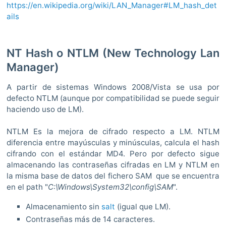
https://en.wikipedia.org/wiki/LAN_Manager#LM_hash_det
ails
NT Hash o NTLM (New Technology Lan
Manager)
A partir de sistemas Windows 2008/Vista se usa por
defecto NTLM (aunque por compatibilidad se puede seguir
haciendo uso de LM).
NTLM Es la mejora de cifrado respecto a LM. NTLM
diferencia entre mayúsculas y minúsculas, calcula el hash
cifrando con el estándar MD4. Pero por defecto sigue
almacenando las contraseñas cifradas en LM y NTLM en
la misma base de datos del fichero SAM que se encuentra
en el path "
C:\Windows\System32\config\SAM
".
Almacenamiento sin
salt
(igual que LM).
Contraseñas más de 14 caracteres.