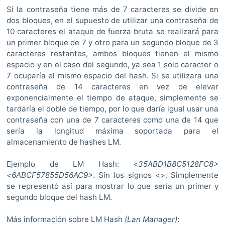
Si la contraseña tiene más de 7 caracteres se divide en
dos bloques, en el supuesto de utilizar una contraseña de
10 caracteres el ataque de fuerza bruta se realizará para
un primer bloque de 7 y otro para un segundo bloque de 3
caracteres restantes, ambos bloques tienen el mismo
espacio y en el caso del segundo, ya sea 1 solo caracter o
7 ocuparía el mismo espacio del hash. Si se utilizara una
contraseña de 14 caracteres en vez de elevar
exponencialmente el tiempo de ataque, simplemente se
tardaría el doble de tiempo, por lo que daría igual usar una
contraseña con una de 7 caracteres como una de 14 que
sería la longitud máxima soportada para el
almacenamiento de hashes LM.
Ejemplo de LM Hash: <
35ABD1B8C5128FC8>
<6ABCF57855D56AC9>
. Sin los signos <>. Simplemente
se representó así para mostrar lo que sería un primer y
segundo bloque del hash LM.
Más información sobre LM Hash
(Lan Manager)
: