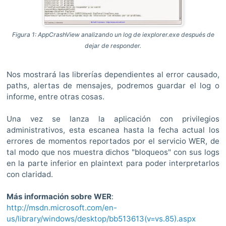
Figura 1: AppCrashView analizando un log de iexplorer.exe después de
dejar de responder.
Nos mostrará las librerías dependientes al error causado,
paths, alertas de mensajes, podremos guardar el log o
informe, entre otras cosas.
Una vez se lanza la aplicación con privilegios
administrativos, esta escanea hasta la fecha actual los
errores de momentos reportados por el servicio WER, de
tal modo que nos muestra dichos "bloqueos" con sus logs
en la parte inferior en plaintext para poder interpretarlos
con claridad.
Más información sobre WER
:
http://msdn.microsoft.com/en-
us/library/windows/desktop/bb513613(v=vs.85).aspx