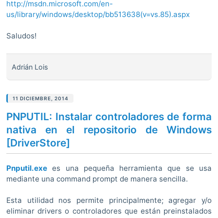
http://msdn.microsoft.com/en-
us/library/windows/desktop/bb513638(v=vs.85).aspx
Saludos!
Adrián Lois
11 DICIEMBRE, 2014
PNPUTIL: Instalar controladores de forma
nativa en el repositorio de Windows
[DriverStore]
Pnputil.exe
es una pequeña herramienta que se usa
mediante una command prompt de manera sencilla.
Esta utilidad nos permite principalmente; agregar y/o
eliminar drivers o controladores que están preinstalados