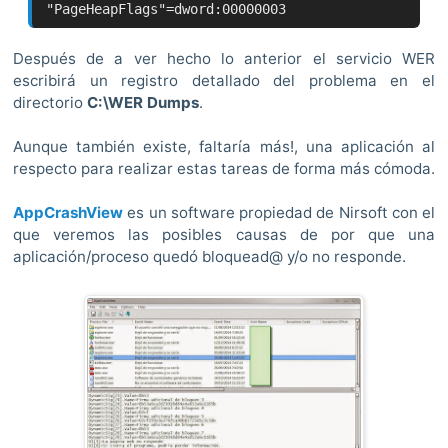
"PageHeapFlags"=dword:00000003
Después de a ver hecho lo anterior el servicio WER
escribirá un registro detallado del problema en el
directorio
C:\WER Dumps
.
Aunque también existe, faltaría más!, una aplicación al
respecto para realizar estas tareas de forma más cómoda.
AppCrashView
es un software propiedad de Nirsoft con el
que veremos las posibles causas de por que una
aplicación/proceso quedó bloquead@ y/o no responde.