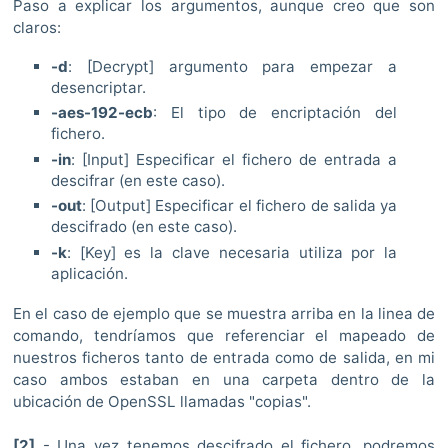
Paso a explicar los argumentos, aunque creo que son
claros:
-d
: [Decrypt] argumento para empezar a
desencriptar.
-aes-192-ecb
: El tipo de encriptación del
fichero.
-in
: [Input] Especificar el fichero de entrada a
descifrar (en este caso).
-out
: [Output] Especificar el fichero de salida ya
descifrado (en este caso).
-k
: [Key] es la clave necesaria utiliza por la
aplicación.
En el caso de ejemplo que se muestra arriba en la linea de
comando, tendríamos que referenciar el mapeado de
nuestros ficheros tanto de entrada como de salida, en mi
caso ambos estaban en una carpeta dentro de la
ubicación de OpenSSL llamadas "copias".
[2]
- Una vez tenemos descifrado el fichero, podremos