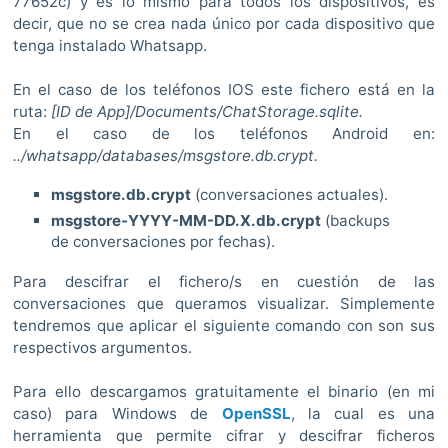
77652c) y es lo mismo para todos los dispositivos, es
decir, que no se crea nada único por cada dispositivo que
tenga instalado Whatsapp.
En el caso de los teléfonos IOS este fichero está en la
ruta:
[ID de App]/Documents/ChatStorage.sqlite.
En el caso de los teléfonos Android en:
../whatsapp/databases/msgstore.db.crypt.
msgstore.db.crypt
(conversaciones actuales).
msgstore-YYYY-MM-DD.X.db.crypt
(backups
de conversaciones por fechas).
Para descifrar el fichero/s en cuestión de las
conversaciones que queramos visualizar. Simplemente
tendremos que aplicar el siguiente comando con son sus
respectivos argumentos.
Para ello descargamos gratuitamente el binario (en mi
caso) para Windows de
OpenSSL
, la cual es una
herramienta que permite cifrar y descifrar ficheros