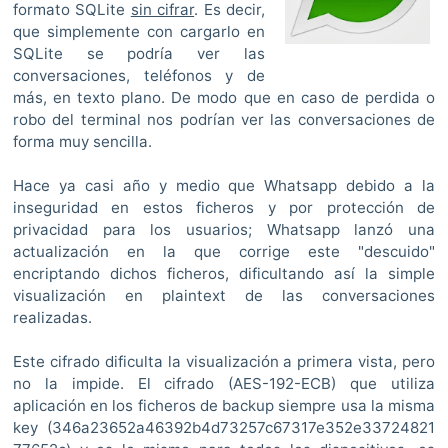
formato SQLite
sin cifrar
. Es decir,
que simplemente con cargarlo en
SQLite se podría ver las
conversaciones, teléfonos y de
más, en texto plano. De modo que en caso de perdida o
robo del terminal nos podrían ver las conversaciones de
forma muy sencilla.
Hace ya casi año y medio que Whatsapp debido a la
inseguridad en estos ficheros y por protección de
privacidad para los usuarios; Whatsapp lanzó una
actualización en la que corrige este "descuido"
encriptando dichos ficheros, dificultando así la simple
visualización en plaintext de las conversaciones
realizadas.
Este cifrado dificulta la visualización a primera vista, pero
no la impide. El cifrado (AES-192-ECB) que utiliza
aplicación en los ficheros de backup siempre usa la misma
key (346a23652a46392b4d73257c67317e352e33724821