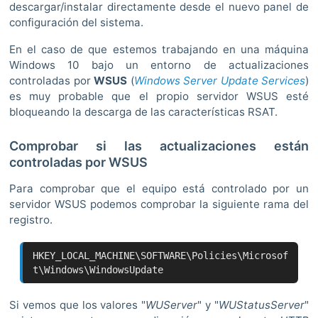
descargar/instalar directamente desde el nuevo panel de
configuración del sistema.
En el caso de que estemos trabajando en una máquina
Windows 10 bajo un entorno de actualizaciones
controladas por
WSUS
(
Windows Server Update Services
)
es muy probable que el propio servidor WSUS esté
bloqueando la descarga de las características RSAT.
Comprobar si las actualizaciones están
controladas por WSUS
Para comprobar que el equipo está controlado por un
servidor WSUS podemos comprobar la siguiente rama del
registro.
HKEY_LOCAL_MACHINE\SOFTWARE\Policies\Microsof
t\Windows\WindowsUpdate
Si vemos que los valores "
WUServer
" y "
WUStatusServer
"