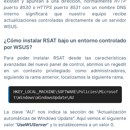
existen y apuntan a una dirección, normalmente
HTTP
puerto 8530
o
HTTPS puerto 8531
con un nombre DNS
interno significará que nuestro equipo recibe
actualizaciones controladas directamente de un servidor
WSUS.
¿Cómo instalar RSAT bajo un entorno controlado
por WSUS?
Para poder instalar RSAT desde las características
avanzadas del nuevo panel de control, abrimos un regedit
en un contexto privilegiado como administradores,
siguiendo la rama anterior, localizamos la siguiente rama.
HKEY_LOCAL_MACHINE\SOFTWARE\Policies\Microsof
t\Windows\WindowsUpdate\AU
La clave "AU" nos indica la sección de "Actualización
automáticas de Windows Update". Aquí vemos el siguiente
valor "
UseWUServer
" y lo establecemos a un valor 0.