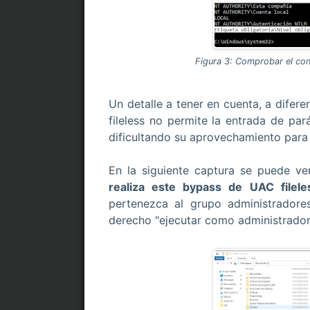
Figura 3: Comprobar el co
Un detalle a tener en cuenta, a dife
fileless no permite la entrada de par
dificultando su aprovechamiento para
En la siguiente captura se puede v
realiza este bypass de UAC filele
pertenezca al grupo administrador
derecho "ejecutar como administrador"