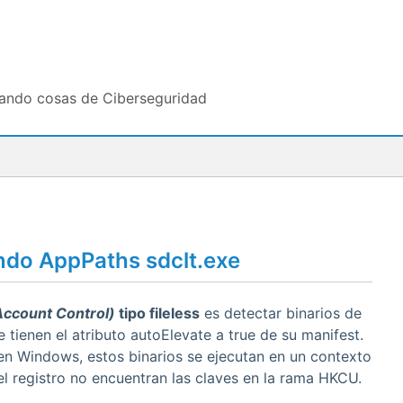
tando cosas de Ciberseguridad
ndo AppPaths sdclt.exe
Account Control)
tipo fileless
es detectar binarios de
tienen el atributo autoElevate a true de su manifest.
en Windows, estos binarios se ejecutan en un contexto
 el registro no encuentran las claves en la rama HKCU.