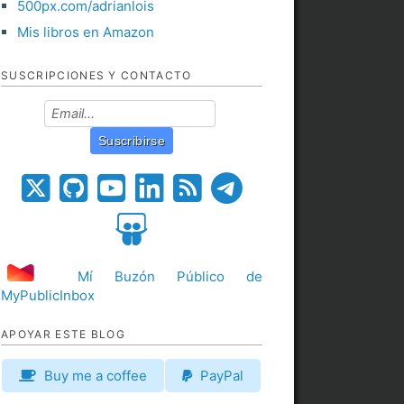
500px.com/adrianlois
Mis libros en Amazon
SUSCRIPCIONES Y CONTACTO
Mí Buzón Público de
MyPublicInbox
APOYAR ESTE BLOG
Buy me a coffee
PayPal