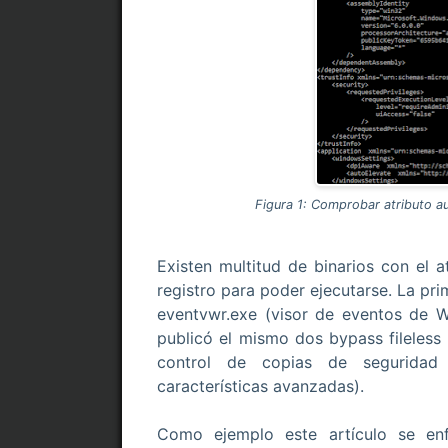
Figura 1: Comprobar atributo au
Existen multitud de binarios con el a
registro para poder ejecutarse. La pr
eventvwr.exe (visor de eventos de 
publicó el mismo dos bypass fileless 
control de copias de seguridad y
características avanzadas).
Como ejemplo este artículo se enf