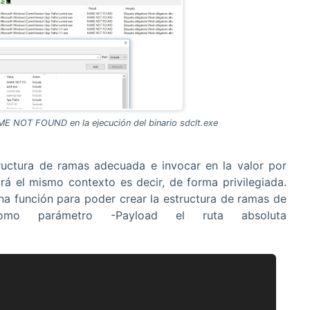
ME NOT FOUND en la ejecución del binario sdclt.exe
uctura de ramas adecuada e invocar en la valor por
rá el mismo contexto es decir, de forma privilegiada.
na función para poder crear la estructura de ramas de
omo parámetro -Payload el ruta absoluta