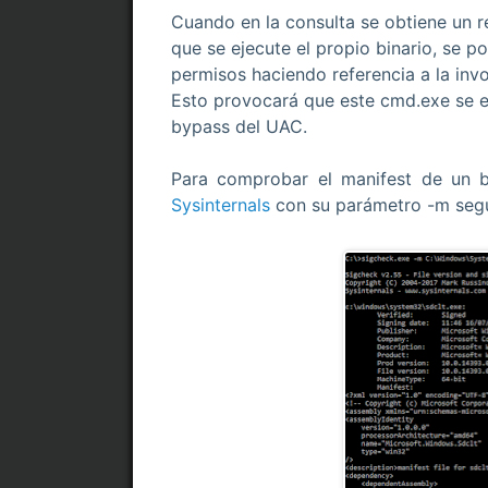
Cuando en la consulta se obtiene un 
que se ejecute el propio binario, se 
permisos haciendo referencia a la in
Esto provocará que este cmd.exe se ej
bypass del UAC.
Para comprobar el manifest de un 
Sysinternals
con su parámetro -m segui