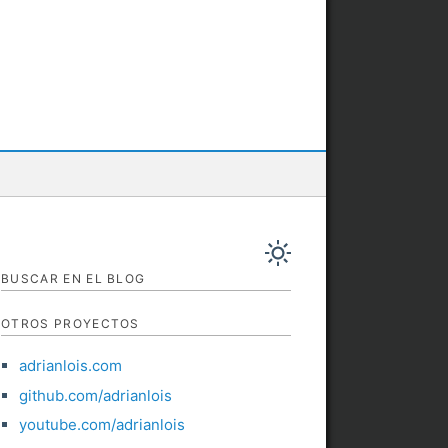
BUSCAR EN EL BLOG
OTROS PROYECTOS
adrianlois.com
github.com/adrianlois
youtube.com/adrianlois