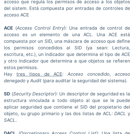
acceso que regula los permisos de acceso a los objetos
del sistem. Está compuesta por entradas de controles de
acceso ACE
ACE
(
Access Control Entry
): Una entrada de control de
acceso es un elemento de una ACL. Una ACE está
compuesta por un SID, una máscara de acceso que define
los permisos concedidos al SID (ya sean: Lectura,
escritura, etc.), un indicador que determina el tipo de ACE
y otro indicador que determina a que objetos se refieren
estos permisos.
Hay
tres tipos de ACE
:
Acceso concedido
,
acceso
denegado
y
Audit
(para auditar la seguridad del sistema).
SD
(
Security Descriptor
): Un descriptor de seguridad es la
estructura vinculada a todo objeto al que se le puede
aplicar seguridad que contiene el SID del propietario del
objeto, su grupo primario y las dos listas de ACL:
DACL
y
SACL
.
DACL
(
Discretionary Access Control List
): Una lista de