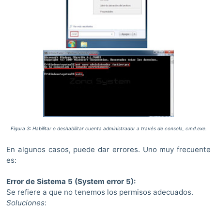
Figura 3: Habilitar o deshabilitar cuenta administrador a través de consola, cmd.exe.
En algunos casos, puede dar errores. Uno muy frecuente
es:
Error de Sistema 5 (System error 5):
Se refiere a que no tenemos los permisos adecuados.
Soluciones
: