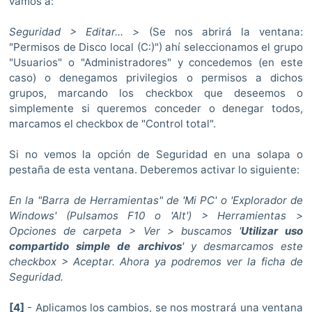
vamos a:
Seguridad > Editar... >
(Se nos abrirá la ventana:
"Permisos de Disco local (C:)") ahí seleccionamos el grupo
"Usuarios" o "Administradores" y concedemos (en este
caso) o denegamos privilegios o permisos a dichos
grupos, marcando los checkbox que deseemos o
simplemente si queremos conceder o denegar todos,
marcamos el checkbox de "Control total".
Si no vemos la opción de Seguridad en una solapa o
pestaña de esta ventana. Deberemos activar lo siguiente:
En la "Barra de Herramientas" de 'Mi PC' o 'Explorador de
Windows' (Pulsamos F10 o 'Alt') > Herramientas >
Opciones de carpeta > Ver > buscamos '
Utilizar uso
compartido simple de archivos
' y desmarcamos este
checkbox > Aceptar. Ahora ya podremos ver la ficha de
Seguridad.
[4]
- Aplicamos los cambios, se nos mostrará una ventana