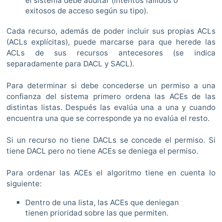
el sistema debe auditar (intentos fallidos o
exitosos de acceso según su tipo).
Cada recurso, además de poder incluir sus propias ACLs
(ACLs explícitas), puede marcarse para que herede las
ACLs de sus recursos antecesores (se indica
separadamente para DACL y SACL).
Para determinar si debe concederse un permiso a una
confianza del sistema primero ordena las ACEs de las
distintas listas. Después las evalúa una a una y cuando
encuentra una que se corresponde ya no evalúa el resto.
Si un recurso no tiene DACLs se concede el permiso. Si
tiene DACL pero no tiene ACEs se deniega el permiso.
Para ordenar las ACEs el algoritmo tiene en cuenta lo
siguiente:
Dentro de una lista, las ACEs que deniegan
tienen prioridad sobre las que permiten.