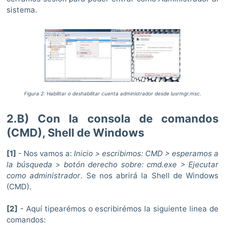
sistema.
Figura 2: Habilitar o deshabilitar cuenta administrador desde lusrmgr.msc.
2.B) Con la consola de comandos
(CMD), Shell de Windows
[1]
- Nos vamos a:
Inicio > escribimos: CMD > esperamos a
la búsqueda > botón derecho sobre: cmd.exe > Ejecutar
como administrador
. Se nos abrirá la Shell de Windows
(CMD).
[2]
- Aquí tipearémos o escribirémos la siguiente linea de
comandos: