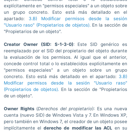
explícitamente en "permisos especiales" a un objeto sobre
un grupo concreto. Esto está más detallado en el
apartado:
3.B) Modificar permisos desde la sesión
"Usuario raso" (Propietarios de objetos).
En la sección de
"Propietarios de un objeto".
Creator Owner (SID: S-1-3-0)
: Este SID genérico es
reemplazado por el SID del propietario del objeto durante
la evaluación de los permisos. Al igual que el anterior,
concede control total o lo establecidos explícitamente en
"permisos especiales" a un objeto sobre un grupo
concreto. Esto está más detallado en el apartado:
3.B)
Modificar permisos desde la sesión "Usuario raso"
(Propietarios de objetos).
En la sección de "Propietarios
de un objeto".
Owner Rights
(
Derechos del propietario
): Es una nueva
cuenta (nuevo SID) de Windows Vista y 7. En Windows XP,
pero también en Windows 7, el creador de un objeto posee
implícitamente el
derecho de modificar las ACL
en su