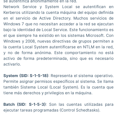
se autentifica anónimamente en la red.
Network Service y System Local se autentifican en
Kerberos utilizando la cuenta máquina del equipo definida
en el servicio de Active Directory. Muchos servicios de
Windows 7 que no necesitan acceder a la red se ejecutan
bajo la identidad de Local Service. Este funcionamiento es
el que siempre ha existido en los sistemas Microsoft. Con
Windows y 2008, nuevas directivas de grupos permiten a
la cuenta Local System autentificarse en NTLM en la red,
y no de forma anónima. Este comportamiento no está
activo de forma predeterminada, sino que es necesario
activarlo.
System
(SID: S-1-5-18)
: Representa el sistema operativo.
Permite asignar permisos específicos al sistema. Se llama
también Sistema Local (Local System). Es la cuenta que
tiene más derechos y privilegios en la máquina.
Batch
(SID: S-1-5-3)
: Son las cuentas utilizadas para
ejecutar tareas programadas (Control Schedtasks).