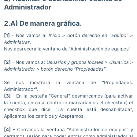
Administrador
2.A) De manera gráfica.
[1]
- Nos vamos a:
Inicio > botón derecho en "Equipo" >
Administrar
.
Nos aparecerá la ventana de "Administración de equipos".
[2]
- Nos vamos a:
Usuarios y grupos locales > Usuarios >
Administrador > botón derecho "Propiedades"
.
Se nos mostrará la ventana de "Propiedades:
Administrador".
[3]
- En la pestaña "General" desmarcamos (para activar
la cuenta, en caso contrario marcaríamos el checkbox) el
checkbox que dice: "La cuenta está deshabilitada",
Aplicamos los cambios y Aceptamos.
[4]
- Cerramos la ventana "Administrador de equipos" y
cerramos sesión para poder entrar como Administrador al