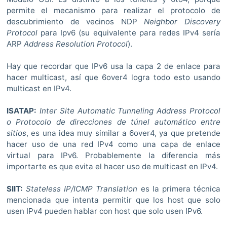
permite el mecanismo para realizar el protocolo de
descubrimiento de vecinos NDP
Neighbor Discovery
Protocol
para Ipv6 (su equivalente para redes IPv4 sería
ARP
Address Resolution Protocol
).
Hay que recordar que IPv6 usa la capa 2 de enlace para
hacer multicast, así que 6over4 logra todo esto usando
multicast en IPv4.
ISATAP:
Inter Site Automatic Tunneling Address Protocol
o Protocolo de direcciones de túnel automático entre
sitios
, es una idea muy similar a 6over4, ya que pretende
hacer uso de una red IPv4 como una capa de enlace
virtual para IPv6. Probablemente la diferencia más
importarte es que evita el hacer uso de multicast en IPv4.
SIIT:
Stateless IP/ICMP Translation
es la primera técnica
mencionada que intenta permitir que los host que solo
usen IPv4 pueden hablar con host que solo usen IPv6.