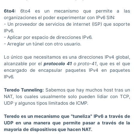
6to4:
6to4 es un mecanismo que permite a las
organizaciones el poder experimentar con IPv6 SIN:
- Un proveedor de servicios de internet (ISP) que soporte
IPv6.
- Aplicar por espacio de direcciones IPv6.
- Arreglar un túnel con otro usuario.
Lo único que necesitamos es una direcciones IPv4 global,
alcanzable por el
protocolo 41
o proto-41
, que es el que
encargado de encapsular paquetes IPv4 en paquetes
IPv6.
Teredo Tunneling:
Sabemos que hay muchos host tras un
NAT, los cuales usualmente solo pueden lidiar con TCP,
UDP y algunos tipos limitados de ICMP.
Teredo es un mecanismo que "tuneliza" IPv6 a través de
UDP en una manera que permite pasar a través de la
mayoria de dispositivos que hacen NAT.