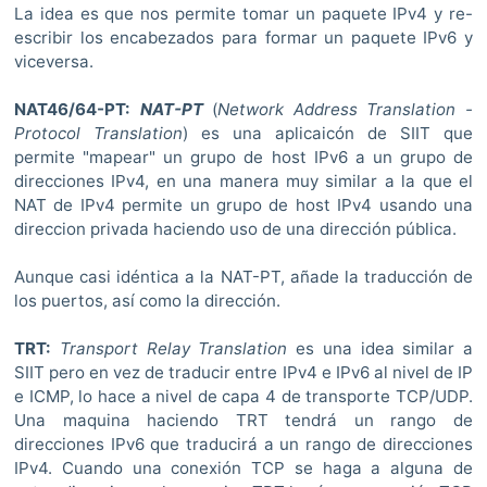
La idea es que nos permite tomar un paquete IPv4 y re-
escribir los encabezados para formar un paquete IPv6 y
viceversa.
NAT46/64-PT:
NAT-PT
(
Network Address Translation -
Protocol Translation
) es una aplicaicón de SIIT que
permite "mapear" un grupo de host IPv6 a un grupo de
direcciones IPv4, en una manera muy similar a la que el
NAT de IPv4 permite un grupo de host IPv4 usando una
direccion privada haciendo uso de una dirección pública.
Aunque casi idéntica a la NAT-PT, añade la traducción de
los puertos, así como la dirección.
TRT:
Transport Relay Translation
es una idea similar a
SIIT pero en vez de traducir entre IPv4 e IPv6 al nivel de IP
e ICMP, lo hace a nivel de capa 4 de transporte TCP/UDP.
Una maquina haciendo TRT tendrá un rango de
direcciones IPv6 que traducirá a un rango de direcciones
IPv4. Cuando una conexión TCP se haga a alguna de