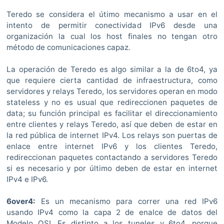
Teredo se considera el útimo mecanismo a usar en el
intento de permitir conectividad IPv6 desde una
organización la cual los host finales no tengan otro
método de comunicaciones capaz.
La operación de Teredo es algo similar a la de 6to4, ya
que requiere cierta cantidad de infraestructura, como
servidores y relays Teredo, los servidores operan en modo
stateless y no es usual que redireccionen paquetes de
data; su función principal es facilitar el direccionamiento
entre clientes y relays Teredo, así que deben de estar en
la red pública de internet IPv4. Los relays son puertas de
enlace entre internet IPv6 y los clientes Teredo,
redireccionan paquetes contactando a servidores Teredo
si es necesario y por último deben de estar en internet
IPv4 e IPv6.
6over4:
Es un mecanismo para correr una red IPv6
usando IPv4 como la capa 2 de enalce de datos del
Modelo OSI. Es distinto a los tuneles y 6to4, porque