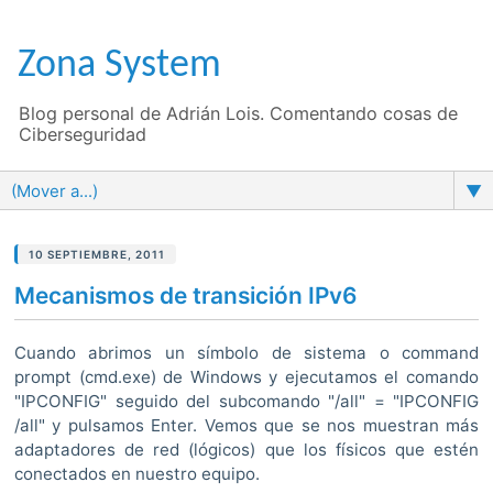
Zona System
Blog personal de Adrián Lois. Comentando cosas de
Ciberseguridad
▼
10 SEPTIEMBRE, 2011
Mecanismos de transición IPv6
Cuando abrimos un símbolo de sistema o command
prompt (cmd.exe) de Windows y ejecutamos el comando
"IPCONFIG" seguido del subcomando "/all" = "IPCONFIG
/all" y pulsamos Enter. Vemos que se nos muestran más
adaptadores de red (lógicos) que los físicos que estén
conectados en nuestro equipo.