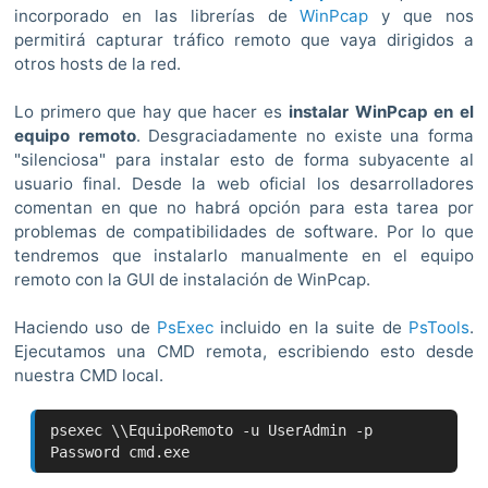
incorporado en las librerías de
WinPcap
y que nos
permitirá capturar tráfico remoto que vaya dirigidos a
otros hosts de la red.
Lo primero que hay que hacer es
instalar WinPcap en el
equipo remoto
. Desgraciadamente no existe una forma
"silenciosa" para instalar esto de forma subyacente al
usuario final. Desde la web oficial los desarrolladores
comentan en que no habrá opción para esta tarea por
problemas de compatibilidades de software. Por lo que
tendremos que instalarlo manualmente en el equipo
remoto con la GUI de instalación de WinPcap.
Haciendo uso de
PsExec
incluido en la suite de
PsTools
.
Ejecutamos una CMD remota, escribiendo esto desde
nuestra CMD local.
psexec \\EquipoRemoto -u UserAdmin -p
Password cmd.exe