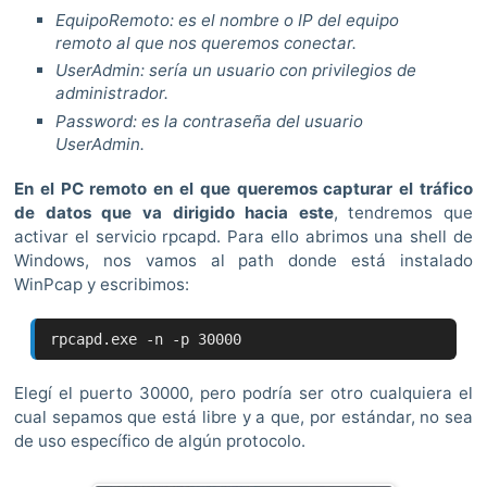
EquipoRemoto:
es el nombre o IP del equipo
remoto al que nos queremos conectar.
UserAdmin:
sería un usuario con privilegios de
administrador.
Password
: es la contraseña del usuario
UserAdmin.
En el PC remoto en el que queremos capturar el tráfico
de datos que va dirigido hacia este
, tendremos que
activar el servicio rpcapd. Para ello abrimos una shell de
Windows, nos vamos al path donde está instalado
WinPcap y escribimos:
rpcapd.exe -n -p 30000
Elegí el puerto 30000, pero podría ser otro cualquiera el
cual sepamos que está libre y a que, por estándar, no sea
de uso específico de algún protocolo.