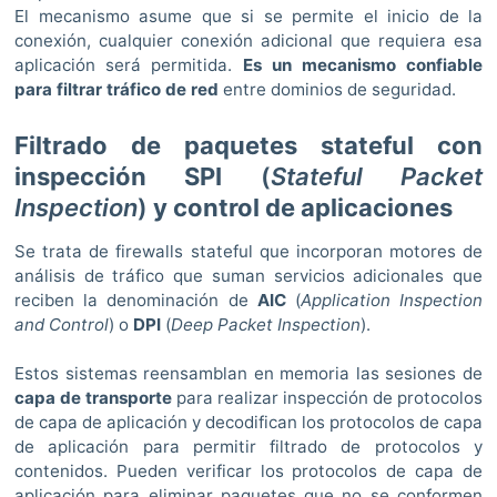
El mecanismo asume que si se permite el inicio de la
conexión, cualquier conexión adicional que requiera esa
aplicación será permitida.
Es un mecanismo confiable
para filtrar tráfico de red
entre dominios de seguridad.
Filtrado de paquetes stateful con
inspección
SPI
(
Stateful Packet
Inspection
)
y control de aplicaciones
Se trata de firewalls stateful que incorporan motores de
análisis de tráfico que suman servicios adicionales que
reciben la denominación de
AIC
(
Application Inspection
and Control
) o
DPI
(
Deep Packet Inspection
).
Estos sistemas reensamblan en memoria las sesiones de
capa de transporte
para realizar inspección de protocolos
de capa de aplicación y decodifican los protocolos de capa
de aplicación para permitir filtrado de protocolos y
contenidos. Pueden verificar los protocolos de capa de
aplicación para eliminar paquetes que no se conformen