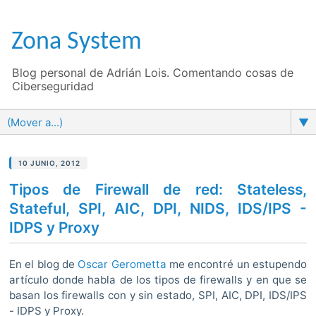
Zona System
Blog personal de Adrián Lois. Comentando cosas de
Ciberseguridad
▼
10 JUNIO, 2012
Tipos de Firewall de red: Stateless,
Stateful, SPI, AIC, DPI, NIDS, IDS/IPS -
IDPS y Proxy
En el blog de
Oscar Gerometta
me encontré un estupendo
artículo donde habla de los tipos de firewalls y en que se
basan los firewalls con y sin estado, SPI, AIC, DPI, IDS/IPS
- IDPS y Proxy.