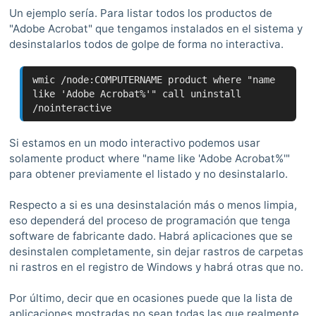
Un ejemplo sería. Para listar todos los productos de
"Adobe Acrobat" que tengamos instalados en el sistema y
desinstalarlos todos de golpe de forma no interactiva.
wmic /node:COMPUTERNAME product where "name
like 'Adobe Acrobat%'" call uninstall
/nointeractive
Si estamos en un modo interactivo podemos usar
solamente product where "name like 'Adobe Acrobat%'"
para obtener previamente el listado y no desinstalarlo.
Respecto a si es una desinstalación más o menos limpia,
eso dependerá del proceso de programación que tenga
software de fabricante dado. Habrá aplicaciones que se
desinstalen completamente, sin dejar rastros de carpetas
ni rastros en el registro de Windows y habrá otras que no.
Por último, decir que en ocasiones puede que la lista de
aplicaciones mostradas no sean todas las que realmente