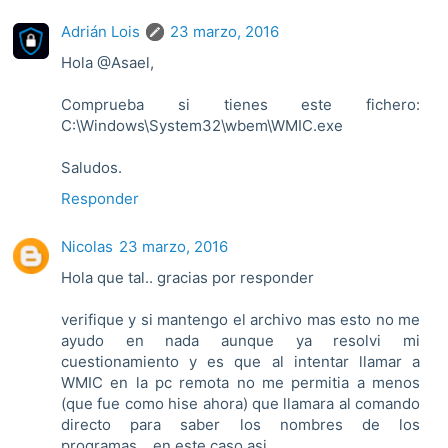
Adrián Lois
23 marzo, 2016
Hola @Asael,
Comprueba si tienes este fichero:
C:\Windows\System32\wbem\WMIC.exe
Saludos.
Responder
Nicolas
23 marzo, 2016
Hola que tal.. gracias por responder
verifique y si mantengo el archivo mas esto no me
ayudo en nada aunque ya resolvi mi
cuestionamiento y es que al intentar llamar a
WMIC en la pc remota no me permitia a menos
(que fue como hise ahora) que llamara al comando
directo para saber los nombres de los
programas... en este caso asi