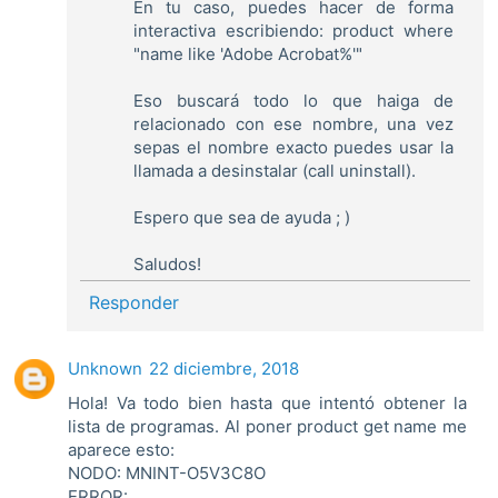
En tu caso, puedes hacer de forma
interactiva escribiendo: product where
"name like 'Adobe Acrobat%'"
Eso buscará todo lo que haiga de
relacionado con ese nombre, una vez
sepas el nombre exacto puedes usar la
llamada a desinstalar (call uninstall).
Espero que sea de ayuda ; )
Saludos!
Responder
Unknown
22 diciembre, 2018
Hola! Va todo bien hasta que intentó obtener la
lista de programas. Al poner product get name me
aparece esto:
NODO: MNINT-O5V3C8O
ERROR: