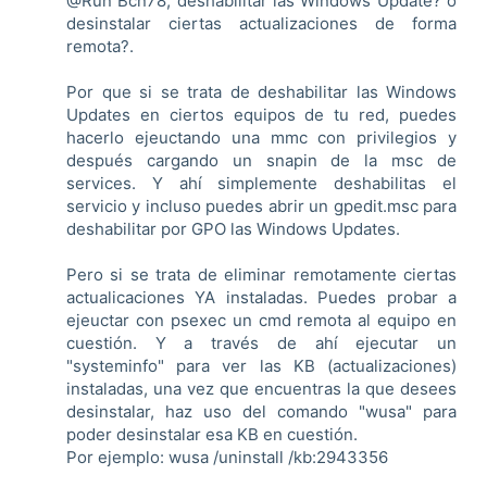
@Run Bcn78, deshabilitar las Windows Update? o
desinstalar ciertas actualizaciones de forma
remota?.
Por que si se trata de deshabilitar las Windows
Updates en ciertos equipos de tu red, puedes
hacerlo ejeuctando una mmc con privilegios y
después cargando un snapin de la msc de
services. Y ahí simplemente deshabilitas el
servicio y incluso puedes abrir un gpedit.msc para
deshabilitar por GPO las Windows Updates.
Pero si se trata de eliminar remotamente ciertas
actualicaciones YA instaladas. Puedes probar a
ejeuctar con psexec un cmd remota al equipo en
cuestión. Y a través de ahí ejecutar un
"systeminfo" para ver las KB (actualizaciones)
instaladas, una vez que encuentras la que desees
desinstalar, haz uso del comando "wusa" para
poder desinstalar esa KB en cuestión.
Por ejemplo: wusa /uninstall /kb:2943356