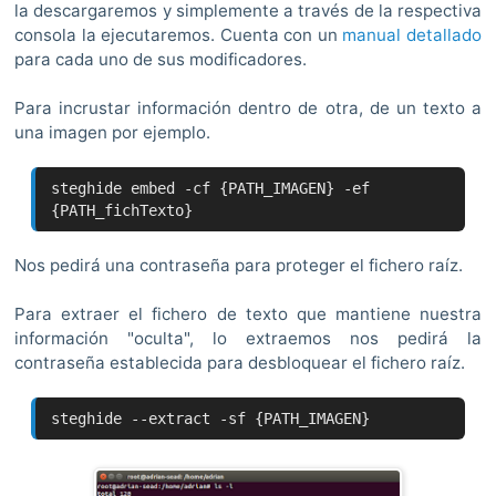
la descargaremos y simplemente a través de la respectiva
consola la ejecutaremos. Cuenta con un
manual detallado
para cada uno de sus modificadores.
Para incrustar información dentro de otra, de un texto a
una imagen por ejemplo.
steghide embed -cf {PATH_IMAGEN} -ef
{PATH_fichTexto}
Nos pedirá una contraseña para proteger el fichero raíz.
Para extraer el fichero de texto que mantiene nuestra
información "oculta", lo extraemos nos pedirá la
contraseña establecida para desbloquear el fichero raíz.
steghide --extract -sf {PATH_IMAGEN}