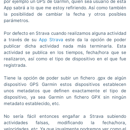
por ejemplo un GPS de Garmin, quién sea usuario de esta
App sabrá a lo que me estoy refiriendo. Así como también
la posibilidad de cambiar la fecha y otros posíbles
parámetros.
Por defecto en Strava cuando realizamos alguna actividad
a través de su
App Strava
este da la opción de poder
publicar dicha actividad nada más terminarla. Esta
actividad se publica en los tiempos, fecha/hora que se
realizaron, así como el tipo de dispositivo en el que fue
registrada.
Tiene la opción de poder subir un fichero .gpx de algún
dispositivo GPS Garmin estos dispositivos establecen
unos metadatos que definen exactamente el tipo de
dispositivo, ya sea Garmin un fichero GPX sin ningún
metadato establecido, etc.
No sería fácil entonces engañar a Strava subiendo
actividades falsas, modificando la fecha/hora,
velocidades, etc. Ya que igualmente podremos ver como el