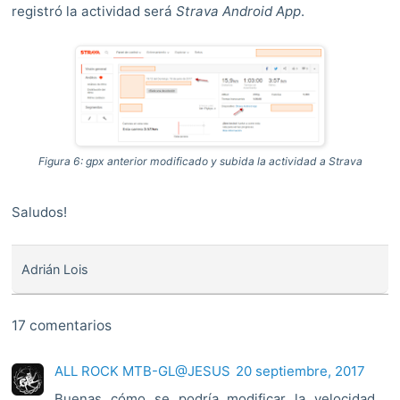
registró la actividad será
Strava Android App
.
Figura 6: gpx anterior modificado y subida la actividad a Strava
Saludos!
Adrián Lois
17 comentarios
ALL ROCK MTB-GL@JESUS
20 septiembre, 2017
Buenas cómo se podría modificar la velocidad