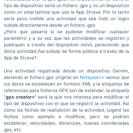
tipo de dispositivo sería un fichero .gpx y no un dispositivo
como un smartphone que use la App Strava. Por lo tanto
sería poco creíble una actividad que sea todo un logro
subida directamente desde un fichero .gpx.
¿Pero que pasaría si se pudiese modificar cualquier
parámetro y a su vez que las actividades se registren y
publiquen a través del dispositivo móvil, pareciendo que
dicha actividad fue subida de forma pública a través de la
App de Strava?.
Una actividad registrada desde un dispositivo Garmin,
abriendo el fichero gpx original en
Notepad++
vemos que
los datos se establecen en formato XML y la etiquetas de
referencias para ficheros GPX son de estándar. la etiqueta
"
gpx creator=
" será la que nos interesa para modificar el
tipo de dispositivo con el que se registró la actividad. Así
como las fechas de realización de la actividad, cogeré las
fechas como ejemplo a modificar, pero se podrían
establecer, velocidades, distancias, nuevas coordenadas
gps, etc.