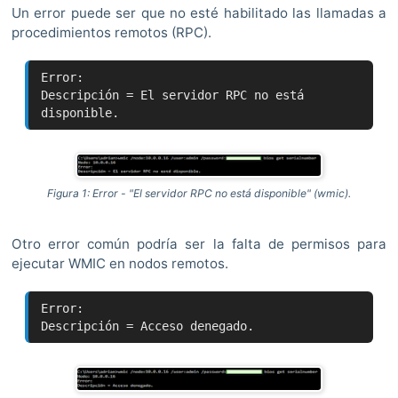
Un error puede ser que no esté habilitado las llamadas a
procedimientos remotos (RPC).
Error:
Descripción = El servidor RPC no está
disponible.
Figura 1: Error - "El servidor RPC no está disponible" (wmic).
Otro error común podría ser la falta de permisos para
ejecutar WMIC en nodos remotos.
Error:
Descripción = Acceso denegado.