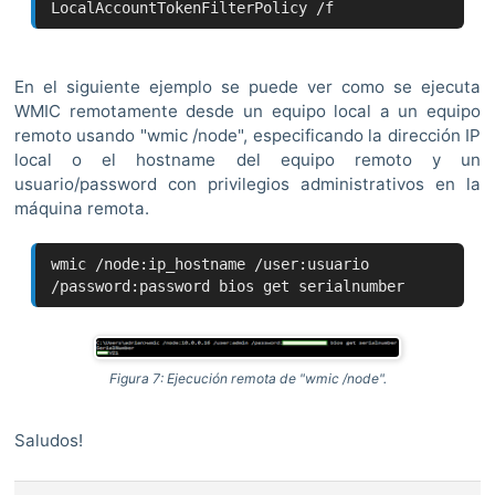
LocalAccountTokenFilterPolicy /f
En el siguiente ejemplo se puede ver como se ejecuta
WMIC remotamente desde un equipo local a un equipo
remoto usando "wmic /node", especificando la dirección IP
local o el hostname del equipo remoto y un
usuario/password con privilegios administrativos en la
máquina remota.
wmic /node:ip_hostname /user:usuario
/password:password bios get serialnumber
Figura 7: Ejecución remota de "wmic /node".
Saludos!