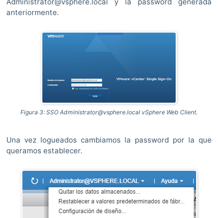
Administrator@vsphere.local y la password generada
anteriormente.
Figura 3: SSO Administrator@vsphere.local vSphere Web Client.
Una vez logueados cambiamos la password por la que
queramos establecer.