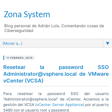
Zona System
Blog personal de Adrián Lois. Comentando cosas de
Ciberseguridad
▼
11 FEBRERO, 2019
Resetear la password SSO
Administrator@vsphere.local de VMware
vCenter (VCSA)
Para resetear la password SSO del usuario
"Administrator@vsphere.local" de vCenter. Accemos a la
gestión del VCSA (
vCenter Server Appliance
) por el puerto
5480 con el usuario root y password.