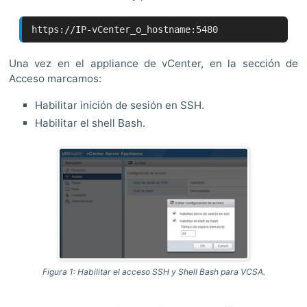
https://IP-vCenter_o_hostname:5480
Una vez en el appliance de vCenter, en la sección de
Acceso marcamos:
Habilitar inición de sesión en SSH.
Habilitar el shell Bash.
Figura 1: Habilitar el acceso SSH y Shell Bash para VCSA.