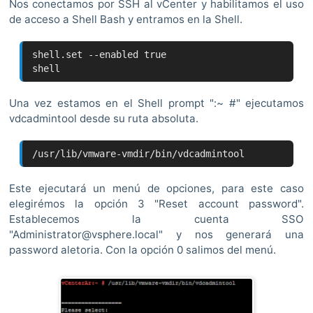
Nos conectamos por SSH al vCenter y habilitamos el uso
de acceso a Shell Bash y entramos en la Shell.
shell.set --enabled true
shell
Una vez estamos en el Shell prompt ":~ #" ejecutamos
vdcadmintool desde su ruta absoluta.
/usr/lib/vmware-vmdir/bin/vdcadmintool
Este ejecutará un menú de opciones, para este caso
elegirémos la opción 3 "Reset account password".
Establecemos la cuenta SSO
"Administrator@vsphere.local" y nos generará una
password aletoria. Con la opción 0 salimos del menú.